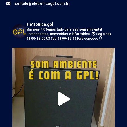
contato@eletronicagpl.com.br
eletronica.gpl
Maringá-PR
Temos tudo para seu som ambiente!
Componentes, acessórios e informática.
🕑 Seg a Sex
08:00-18:00 🕐 Sáb 08:00-12:00
Fale conosco 👇