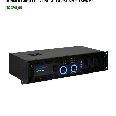
DONNER CUBO ELECTRA GUITARRA 6POL 15WRMS
R$
398,00