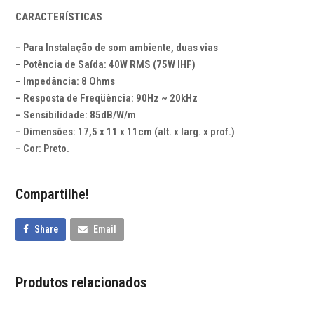
CARACTERÍSTICAS
– Para Instalação de som ambiente, duas vias
– Potência de Saída: 40W RMS (75W IHF)
– Impedância: 8 Ohms
– Resposta de Freqüência: 90Hz ~ 20kHz
– Sensibilidade: 85dB/W/m
– Dimensões: 17,5 x 11 x 11cm (alt. x larg. x prof.)
– Cor: Preto.
Compartilhe!
Share
Email
Produtos relacionados