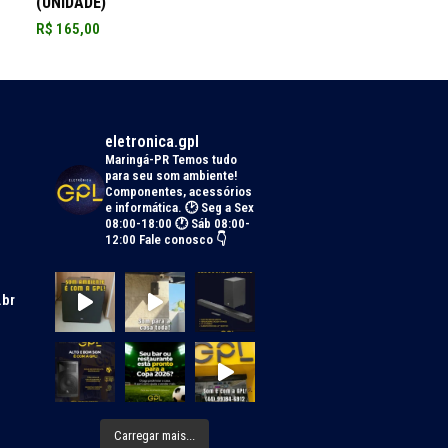
(UNIDADE)
R$
165,00
eletronica.gpl
Maringá-PR
Temos tudo
para seu som ambiente!
Componentes, acessórios
e informática.
🕑 Seg a Sex
08:00-18:00 🕐 Sáb 08:00-
12:00
Fale conosco 👇
.br
Carregar mais...