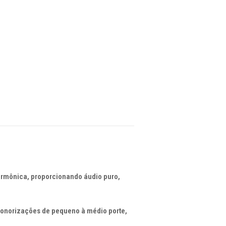
armônica, proporcionando áudio puro,
 sonorizações de pequeno à médio porte,