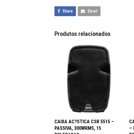
Share
Email
Produtos relacionados
ADICIONAR AO CARRINHO
CAIXA AC?STICA CSR 5515 –
C
PASSIVA, 300WRMS, 15
– 