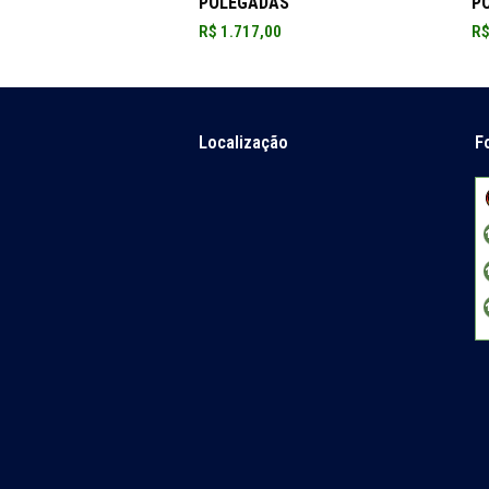
POLEGADAS
P
R$
1.717,00
R
Localização
F