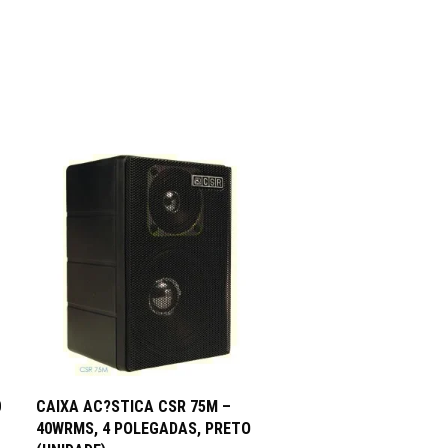
ADICIONAR AO CARRINHO
0
CAIXA AC?STICA CSR 75M –
40WRMS, 4 POLEGADAS, PRETO