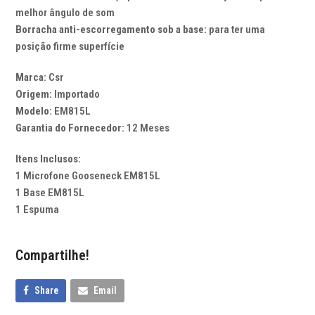
melhor ângulo de som
Borracha anti-escorregamento sob a base:
para ter uma
posição firme superfície
Marca:
Csr
Origem:
Importado
Modelo:
EM815L
Garantia do Fornecedor:
12 Meses
Itens Inclusos:
1 Microfone Gooseneck EM815L
1 Base EM815L
1 Espuma
Compartilhe!
Share
Email