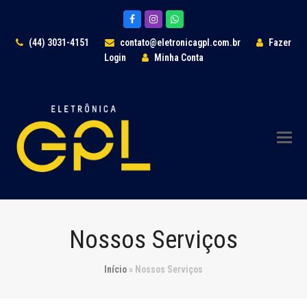
Facebook
Instagram
Whatsapp
(44) 3031-4151
contato@eletronicagpl.com.br
Fazer
Login
Minha Conta
Nossos Serviços
Início
»
Nossos Serviços