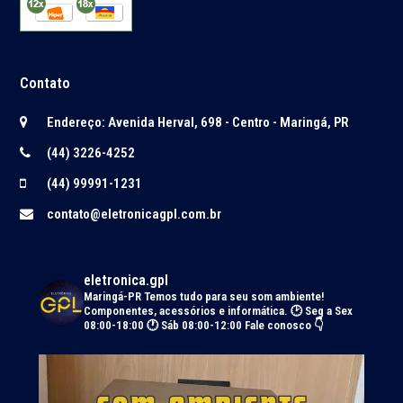
Contato
Endereço: Avenida Herval, 698 - Centro - Maringá, PR
(44) 3226-4252
(44) 99991-1231
contato@eletronicagpl.com.br
eletronica.gpl
Maringá-PR
Temos tudo para seu som ambiente!
Componentes, acessórios e informática.
🕑 Seg a Sex
08:00-18:00 🕐 Sáb 08:00-12:00
Fale conosco 👇