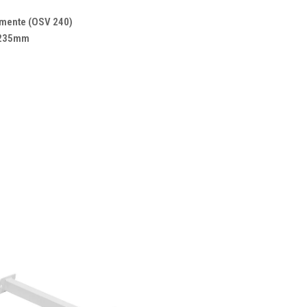
amente (OSV 240)
0x235mm