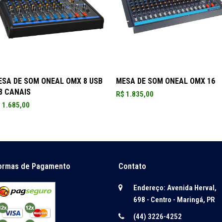
ADICIONAR AO CARRINHO
ADICIONAR AO CARRINHO
ESA DE SOM ONEAL OMX 8 USB
MESA DE SOM ONEAL OMX 16
8 CANAIS
R$
1.835,00
$
1.685,00
ormas de Pagamento
Contato
Endereço: Avenida Herval,
698 - Centro - Maringá, PR
(44) 3226-4252