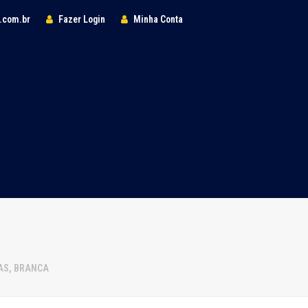
l.com.br
Fazer Login
Minha Conta
DAS, BRANCA