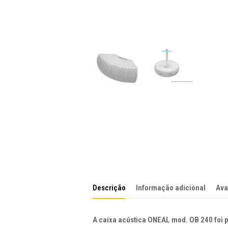
Descrição
Informação adicional
Ava
A caixa acústica ONEAL mod. OB 240 foi p