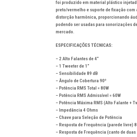
foi produzido em material plástico injetad
preto/vermelho e suporte de fixação com a
distorção harmônica, proporcionando áudio
podendo ser usadas para sonorizações de 
mercado.
ESPECIFICAÇÕES TÉCNICAS:
– 2 Alto Falantes de 4”
– 1 Tweeter de 1”
– Sensibilidade 89 dB
– Ângulo de Cobertura 90º
– Potência RMS Total = 80W
– Potência RMS Admissível = 60W
– Potência Máxima RMS (Alto Falante + T
– Impedância 4 Ohms
– Chave para Seleção de Potência
– Resposta de Frequência (parede livre) 
– Resposta de Frequência (canto de duas