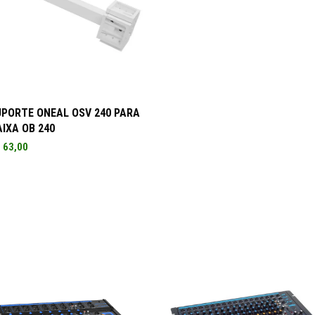
ADICIONAR AO CARRINHO
UPORTE ONEAL OSV 240 PARA
IXA OB 240
$
63,00