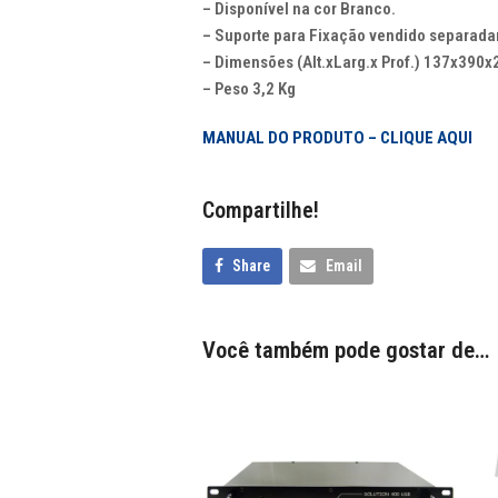
– Disponível na cor Branco.
– Suporte para Fixação vendido separad
– Dimensões (Alt.xLarg.x Prof.) 137x39
– Peso 3,2 Kg
MANUAL DO PRODUTO – CLIQUE AQUI
Compartilhe!
Share
Email
Você também pode gostar de…