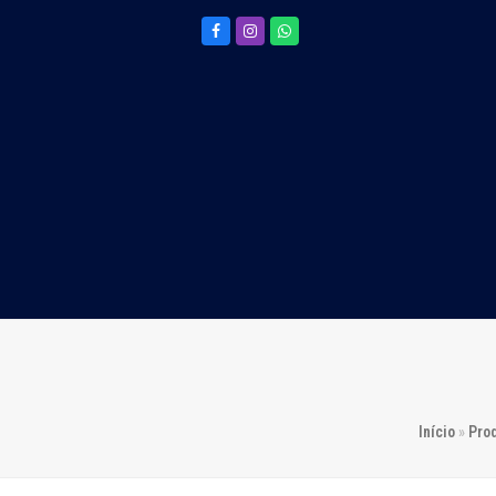
Facebook
Instagram
Whatsapp
Início
»
Pro