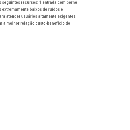
 os seguintes recursos: 1 entrada com borne
is extremamente baixos de ruídos e
para atender usuários altamente exigentes,
m a melhor relação custo-benefício do