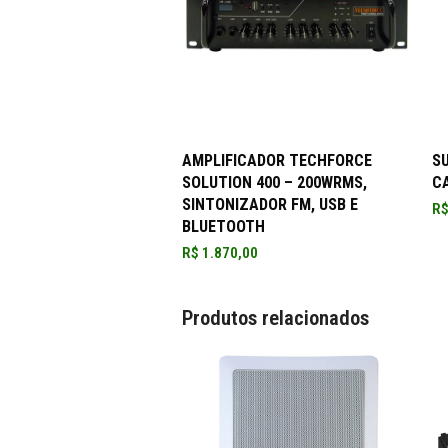
ADICIONAR AO CARRINHO
AMPLIFICADOR TECHFORCE
S
SOLUTION 400 – 200WRMS,
CA
SINTONIZADOR FM, USB E
R
BLUETOOTH
R$
1.870,00
Produtos relacionados