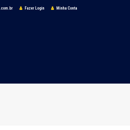
l.com.br
Fazer Login
Minha Conta