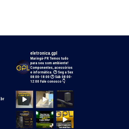
eletronica.gpl
Maringá-PR
Temos tudo
para seu som ambiente!
Componentes, acessórios
e informática.
🕑 Seg a Sex
08:00-18:00 🕐 Sáb 08:00-
12:00
Fale conosco 👇
.br