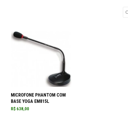
ADICIONAR AO CARRINHO
MICROFONE PHANTOM COM
BASE YOGA EM815L
R$
638,00