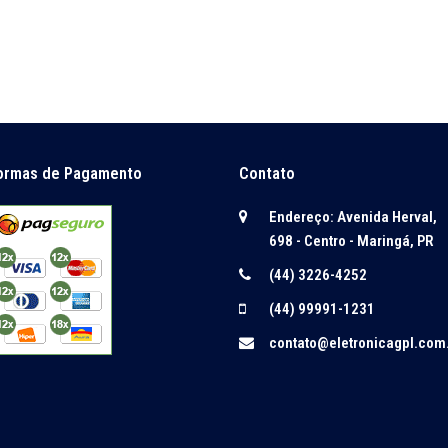
ormas de Pagamento
Contato
Endereço: Avenida Herval,
698 - Centro - Maringá, PR
(44) 3226-4252
(44) 99991-1231
contato@eletronicagpl.com