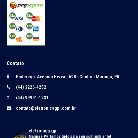
Contato
Endereço: Avenida Herval, 698 - Centro - Maringá, PR
(44) 3226-4252
(44) 99991-1231
contato@eletronicagpl.com.br
eletronica.gpl
Maringá-PR
Temos tudo para seu som ambiente!