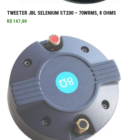
TWEETER JBL SELENIUM ST200 – 70WRMS, 8 OHMS
R$
147,00