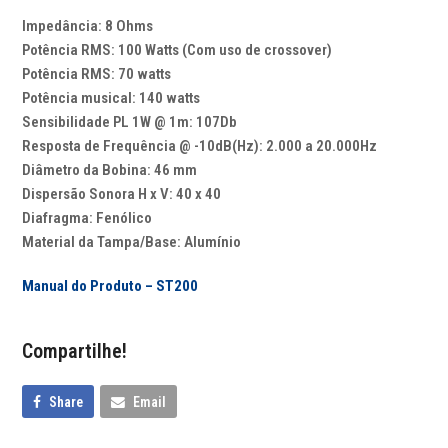
Impedância: 8 Ohms
Potência RMS: 100 Watts (Com uso de crossover)
Potência RMS: 70 watts
Potência musical: 140 watts
Sensibilidade PL 1W @ 1m: 107Db
Resposta de Frequência @ -10dB(Hz): 2.000 a 20.000Hz
Diâmetro da Bobina: 46 mm
Dispersão Sonora H x V: 40 x 40
Diafragma: Fenólico
Material da Tampa/Base: Alumínio
Manual do Produto – ST200
Compartilhe!
Share
Email