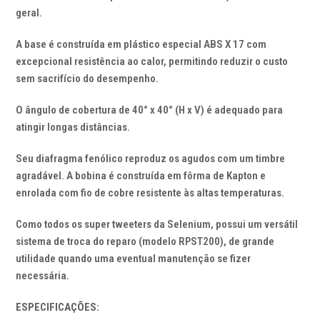
geral.
A base é construída em plástico especial ABS X 17 com
excepcional resistência ao calor, permitindo reduzir o custo
sem sacrifício do desempenho.
O ângulo de cobertura de 40° x 40° (H x V) é adequado para
atingir longas distâncias.
Seu diafragma fenólico reproduz os agudos com um timbre
agradável. A bobina é construída em fôrma de Kapton e
enrolada com fio de cobre resistente às altas temperaturas.
Como todos os super tweeters da Selenium, possui um versátil
sistema de troca do reparo (modelo RPST200), de grande
utilidade quando uma eventual manutenção se fizer
necessária.
ESPECIFICAÇÕES: