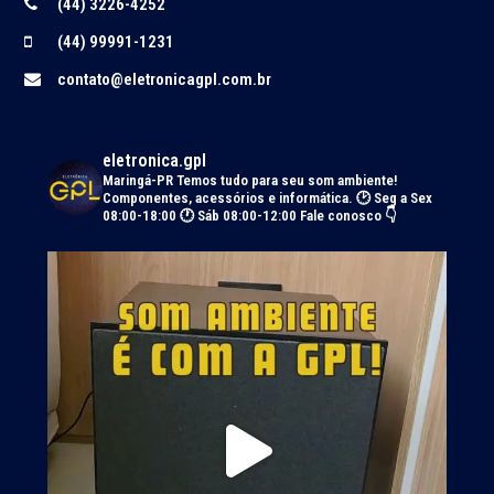
(44) 3226-4252
(44) 99991-1231
contato@eletronicagpl.com.br
eletronica.gpl
Maringá-PR
Temos tudo para seu som ambiente!
Componentes, acessórios e informática.
🕑 Seg a Sex
08:00-18:00 🕐 Sáb 08:00-12:00
Fale conosco 👇