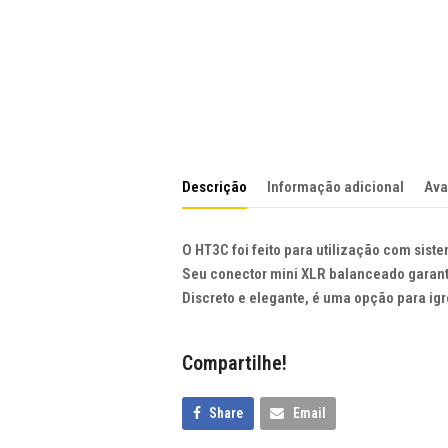
Descrição
Informação adicional
Ava
O HT3C foi feito para utilização com siste
Seu conector mini XLR balanceado garant
Discreto e elegante, é uma opção para igre
Compartilhe!
Share
Email