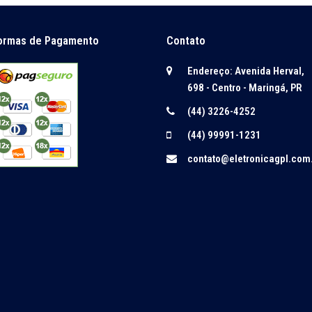
ormas de Pagamento
Contato
Endereço: Avenida Herval,
698 - Centro - Maringá, PR
(44) 3226-4252
(44) 99991-1231
contato@eletronicagpl.com