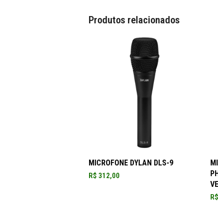
Produtos relacionados
ADICIONAR AO CARRINHO
MICROFONE DYLAN DLS-9
M
P
R$
312,00
V
R