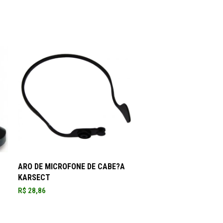
ADICIONAR AO CARRINHO
ARO DE MICROFONE DE CABE?A
KARSECT
R$
28,86