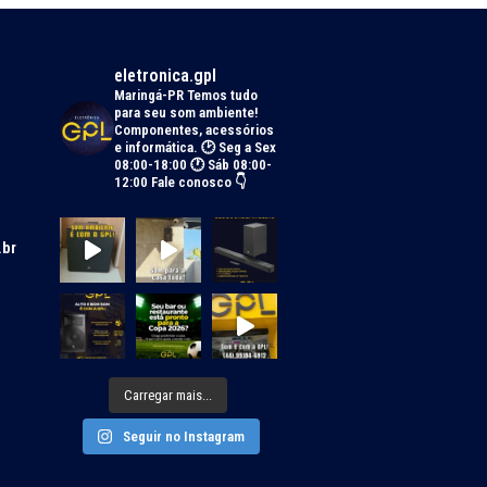
eletronica.gpl
Maringá-PR
Temos tudo
para seu som ambiente!
Componentes, acessórios
e informática.
🕑 Seg a Sex
08:00-18:00 🕐 Sáb 08:00-
12:00
Fale conosco 👇
.br
Carregar mais...
Seguir no Instagram