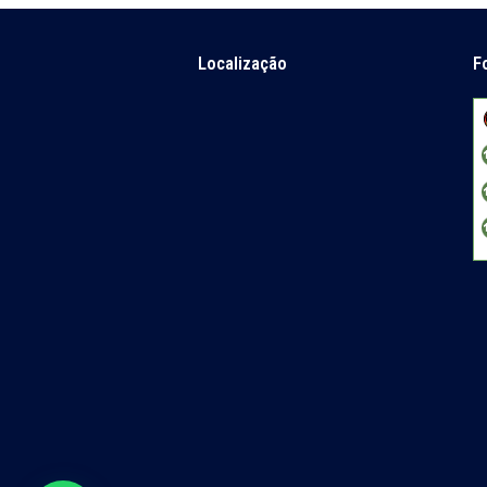
Localização
F