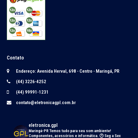
Contato
Endereço: Avenida Herval, 698 - Centro - Maringá, PR
(44) 3226-4252
(44) 99991-1231
contato@eletronicagpl.com.br
eletronica.gpl
Maringá-PR
Temos tudo para seu som ambiente!
Componentes, acessórios e informática.
🕑 Seg a Sex