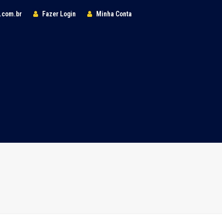
l.com.br
Fazer Login
Minha Conta