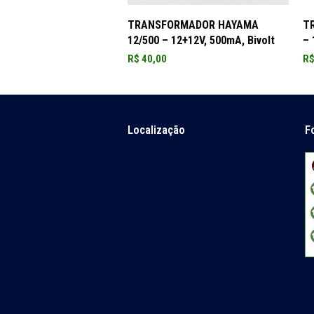
ADICIONAR AO CARRINHO
TRANSFORMADOR HAYAMA
T
12/500 – 12+12V, 500mA, Bivolt
– 
R$
40,00
R
Localização
F