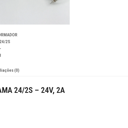
liações (0)
A 24/2S – 24V, 2A