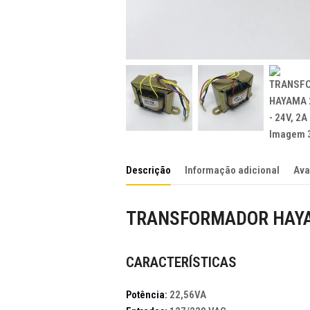
Descrição
Informação adicional
Ava
TRANSFORMADOR HAYAM
CARACTERÍSTICAS
Potência:
22,56VA