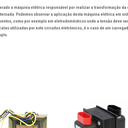
erado a máquina elétrica responsável por realizar a transformação da 
lternada. Podemos observar a aplicação desta máquina elétrica em si
mentos, como por exemplo em eletrodomésticos onde a tensão deve ser
las utilizadas por este circuitos eletrônicos, é o caso de um carrega
mplo.