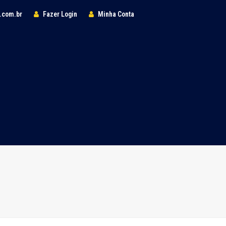
l.com.br
Fazer Login
Minha Conta