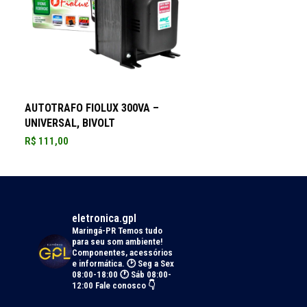
ADICIONAR AO CARRINHO
AUTOTRAFO FIOLUX 300VA –
UNIVERSAL, BIVOLT
R$
111,00
eletronica.gpl
Maringá-PR
Temos tudo
para seu som ambiente!
Componentes, acessórios
e informática.
🕑 Seg a Sex
08:00-18:00 🕐 Sáb 08:00-
12:00
Fale conosco 👇