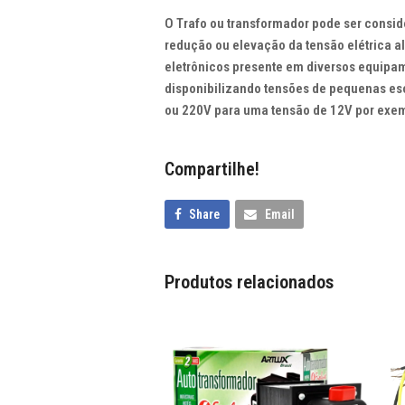
O Trafo ou transformador pode ser consid
redução ou elevação da tensão elétrica a
eletrônicos presente em diversos equipa
disponibilizando tensões de pequenas esca
ou 220V para uma tensão de 12V por exe
Compartilhe!
Share
Email
Produtos relacionados