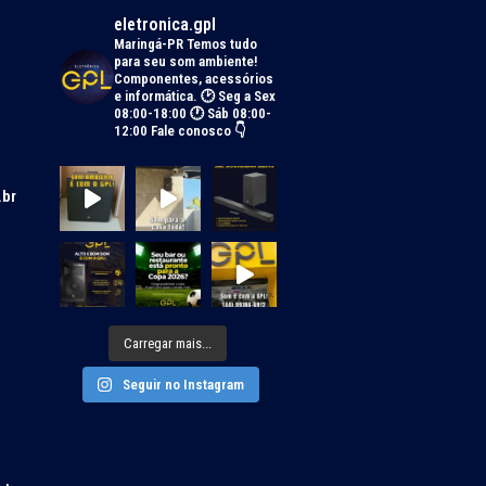
eletronica.gpl
Maringá-PR
Temos tudo
para seu som ambiente!
Componentes, acessórios
e informática.
🕑 Seg a Sex
08:00-18:00 🕐 Sáb 08:00-
12:00
Fale conosco 👇
.br
Carregar mais...
Seguir no Instagram