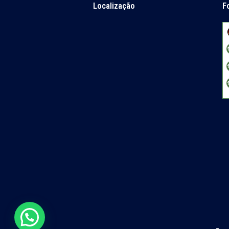
Localização
F