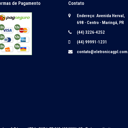
ormas de Pagamento
Contato
Endereço: Avenida Herval,
698 - Centro - Maringá, PR
(44) 3226-4252
(44) 99991-1231
contato@eletronicagpl.com