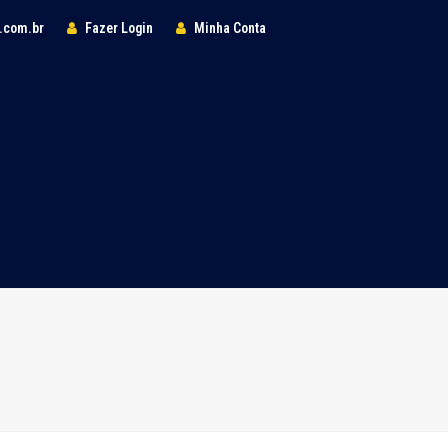
l.com.br
Fazer Login
Minha Conta