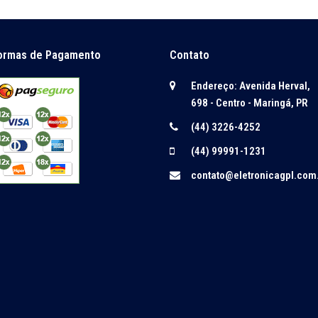
ormas de Pagamento
Contato
Endereço: Avenida Herval,
698 - Centro - Maringá, PR
(44) 3226-4252
(44) 99991-1231
contato@eletronicagpl.com