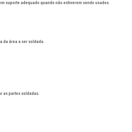
 em suporte adequado quando não estiverem sendo usados.
ta da área a ser soldada.
r as partes soldadas.