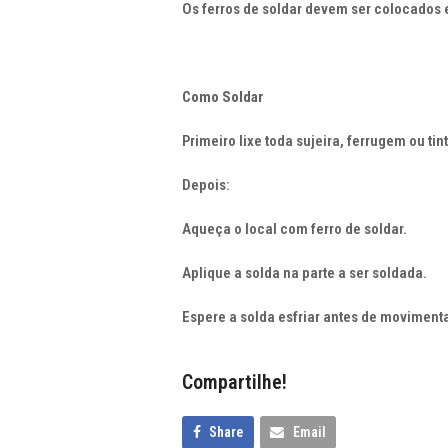
Os ferros de soldar devem ser colocados
Como Soldar
Primeiro lixe toda sujeira, ferrugem ou tin
Depois:
Aqueça o local com ferro de soldar.
Aplique a solda na parte a ser soldada.
Espere a solda esfriar antes de movimenta
Compartilhe!
Share
Email