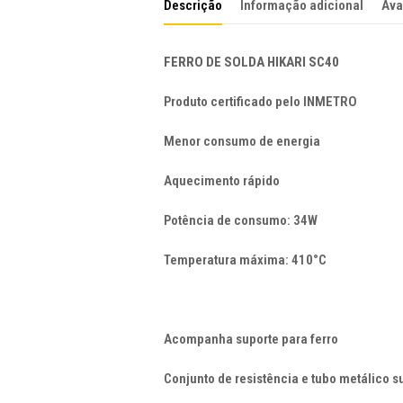
Descrição
Informação adicional
Ava
FERRO DE SOLDA HIKARI SC40
Produto certificado pelo INMETRO
Menor consumo de energia
Aquecimento rápido
Potência de consumo: 34W
Temperatura máxima: 410°C
Acompanha suporte para ferro
Conjunto de resistência e tubo metálico su