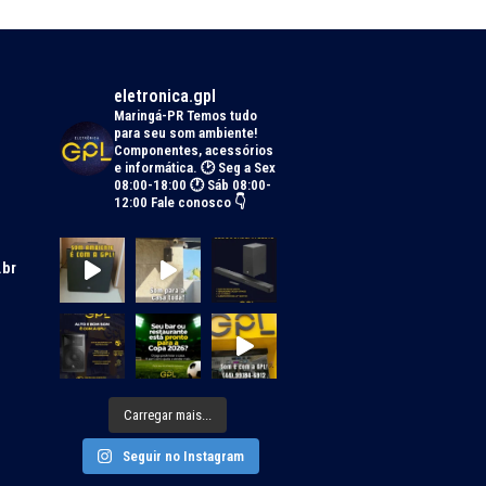
eletronica.gpl
Maringá-PR
Temos tudo
para seu som ambiente!
Componentes, acessórios
e informática.
🕑 Seg a Sex
08:00-18:00 🕐 Sáb 08:00-
12:00
Fale conosco 👇
.br
Carregar mais...
Seguir no Instagram