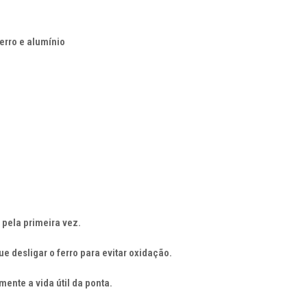
erro e alumínio
 pela primeira vez.
 desligar o ferro para evitar oxidação.
nte a vida útil da ponta.