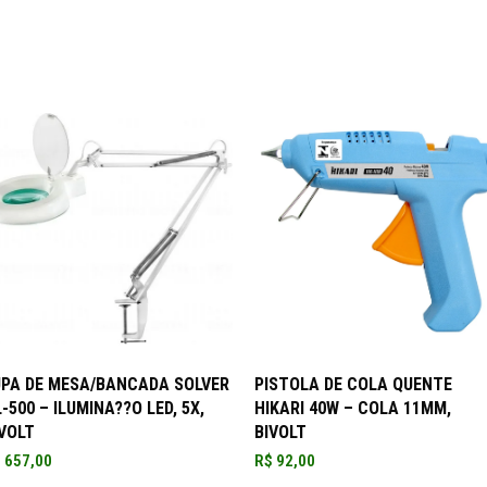
ADICIONAR AO CARRINHO
ADICIONAR AO CARRINHO
UPA DE MESA/BANCADA SOLVER
PISTOLA DE COLA QUENTE
-500 – ILUMINA??O LED, 5X,
HIKARI 40W – COLA 11MM,
VOLT
BIVOLT
$
657,00
R$
92,00