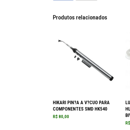
Produtos relacionados
ADICIONAR AO CARRINHO
HIKARI PIN?A A V?CUO PARA
L
COMPONENTES SMD HK540
HL
BI
R$
80,00
R