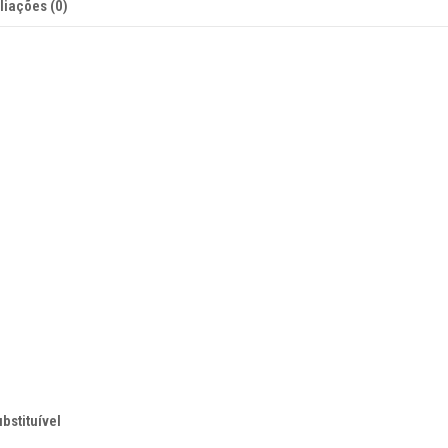
liações (0)
bstituível