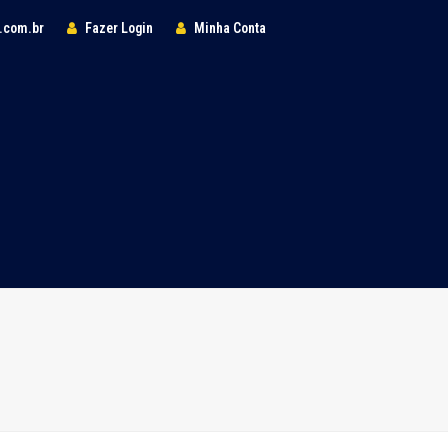
l.com.br
Fazer Login
Minha Conta