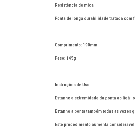
Resistência de mica
Ponta de longa durabilidade tratada com f
Comprimento: 190mm
Peso: 145g
Instruções de Uso
Estanhe a extremidade da ponta ao ligá-lo
Estanhe a ponta também todas as vezes que
Este procedimento aumenta consideravelme