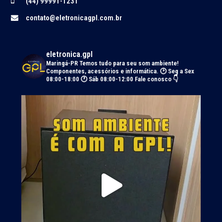
(44) 99991-1231
contato@eletronicagpl.com.br
eletronica.gpl
Maringá-PR
Temos tudo para seu som ambiente!
Componentes, acessórios e informática.
🕑 Seg a Sex
08:00-18:00 🕐 Sáb 08:00-12:00
Fale conosco 👇