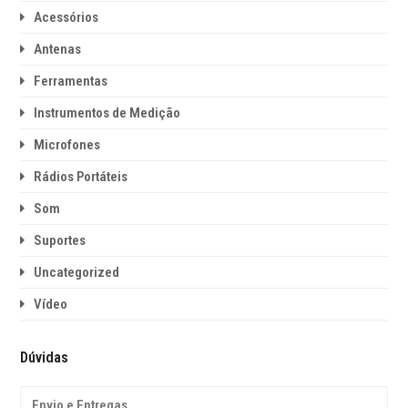
Acessórios
Antenas
Ferramentas
Instrumentos de Medição
Microfones
Rádios Portáteis
Som
Suportes
Uncategorized
Vídeo
Dúvidas
Envio e Entregas