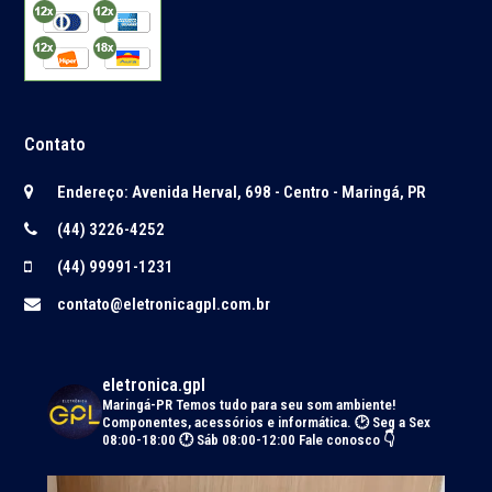
Contato
Endereço: Avenida Herval, 698 - Centro - Maringá, PR
(44) 3226-4252
(44) 99991-1231
contato@eletronicagpl.com.br
eletronica.gpl
Maringá-PR
Temos tudo para seu som ambiente!
Componentes, acessórios e informática.
🕑 Seg a Sex
08:00-18:00 🕐 Sáb 08:00-12:00
Fale conosco 👇