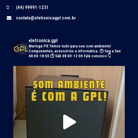
(44) 99991-1231
contato@eletronicagpl.com.br
eletronica.gpl
Maringá-PR
Temos tudo para seu som ambiente!
Componentes, acessórios e informática.
🕑 Seg a Sex
08:00-18:00 🕐 Sáb 08:00-12:00
Fale conosco 👇