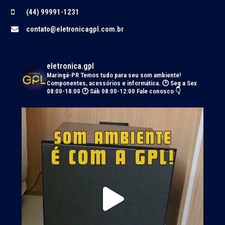
(44) 99991-1231
contato@eletronicagpl.com.br
eletronica.gpl
Maringá-PR
Temos tudo para seu som ambiente!
Componentes, acessórios e informática.
🕑 Seg a Sex
08:00-18:00 🕐 Sáb 08:00-12:00
Fale conosco 👇