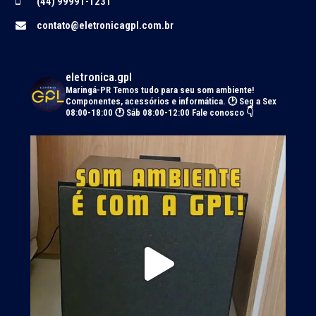
(44) 99991-1231
contato@eletronicagpl.com.br
eletronica.gpl
Maringá-PR
Temos tudo para seu som ambiente!
Componentes, acessórios e informática.
🕑 Seg a Sex
08:00-18:00 🕐 Sáb 08:00-12:00
Fale conosco 👇