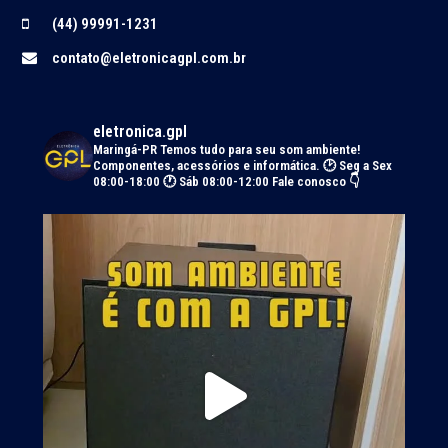
(44) 99991-1231
contato@eletronicagpl.com.br
eletronica.gpl
Maringá-PR
Temos tudo para seu som ambiente!
Componentes, acessórios e informática.
🕑 Seg a Sex
08:00-18:00 🕐 Sáb 08:00-12:00
Fale conosco 👇