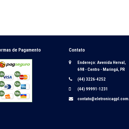
ormas de Pagamento
Contato
Endereço: Avenida Herval,
698 - Centro - Maringá, PR
(44) 3226-4252
(44) 99991-1231
contato@eletronicagpl.com