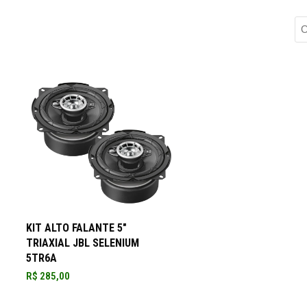
ADICIONAR AO CARRINHO
KIT ALTO FALANTE 5″
TRIAXIAL JBL SELENIUM
5TR6A
R$
285,00