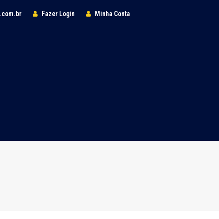
l.com.br
Fazer Login
Minha Conta