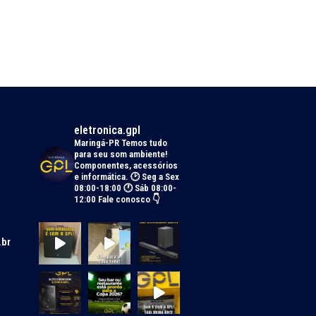
eletronica.gpl
Maringá-PR
Temos tudo
para seu som ambiente!
Componentes, acessórios
e informática.
🕑 Seg a Sex
08:00-18:00 🕐 Sáb 08:00-
12:00
Fale conosco 👇
.br