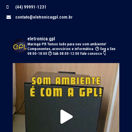
(44) 99991-1231
contato@eletronicagpl.com.br
eletronica.gpl
Maringá-PR
Temos tudo para seu som ambiente!
Componentes, acessórios e informática.
🕑 Seg a Sex
08:00-18:00 🕐 Sáb 08:00-12:00
Fale conosco 👇