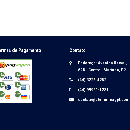
ormas de Pagamento
Contato
Endereço: Avenida Herval,
698 - Centro - Maringá, PR
(44) 3226-4252
(44) 99991-1231
contato@eletronicagpl.com