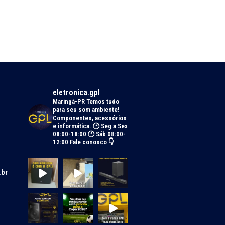
eletronica.gpl
Maringá-PR
Temos tudo
para seu som ambiente!
Componentes, acessórios
e informática.
🕑 Seg a Sex
08:00-18:00 🕐 Sáb 08:00-
12:00
Fale conosco 👇
.br