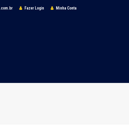
l.com.br
Fazer Login
Minha Conta