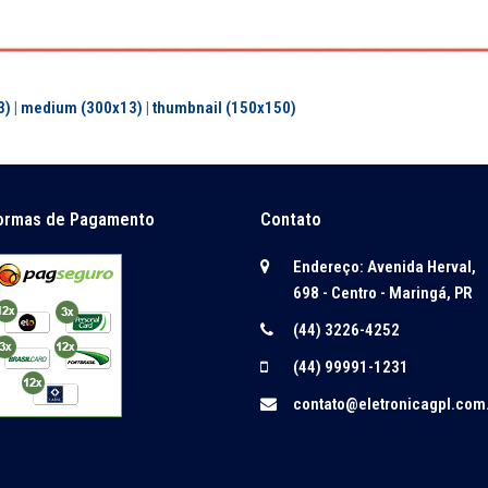
3)
|
medium (300x13)
|
thumbnail (150x150)
ormas de Pagamento
Contato
Endereço: Avenida Herval,
698 - Centro - Maringá, PR
(44) 3226-4252
(44) 99991-1231
contato@eletronicagpl.com