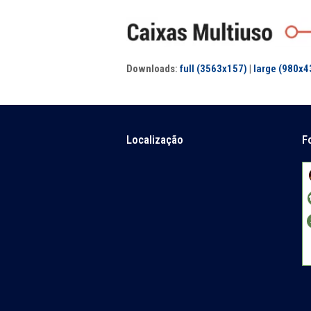
Downloads
:
full (3563x157)
|
large (980x4
Localização
F