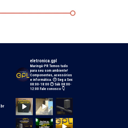
eletronica.gpl
Maringá-PR
Temos tudo
para seu som ambiente!
Componentes, acessórios
e informática.
🕑 Seg a Sex
08:00-18:00 🕐 Sáb 08:00-
12:00
Fale conosco 👇
.br