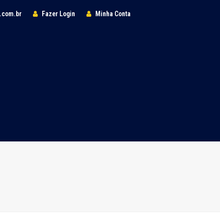
l.com.br
Fazer Login
Minha Conta