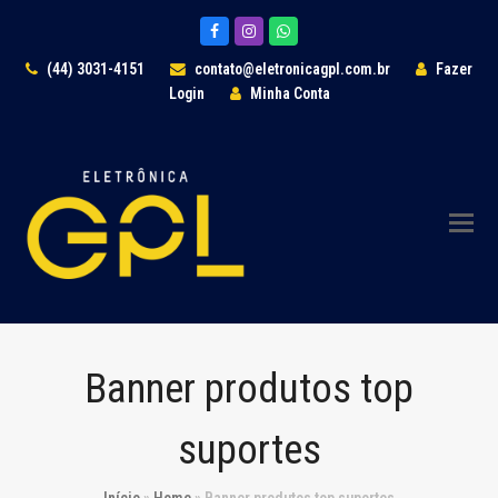
Facebook
Instagram
Whatsapp
(44) 3031-4151
contato@eletronicagpl.com.br
Fazer
Login
Minha Conta
Banner produtos top
suportes