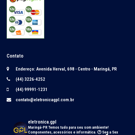
Contato
Endereço: Avenida Herval, 698 - Centro - Maringá, PR
(44) 3226-4252
(44) 99991-1231
contato@eletronicagpl.com.br
eletronica.gpl
Maringá-PR
Temos tudo para seu som ambiente!
Componentes, acessórios e informática.
🕑 Seg a Sex