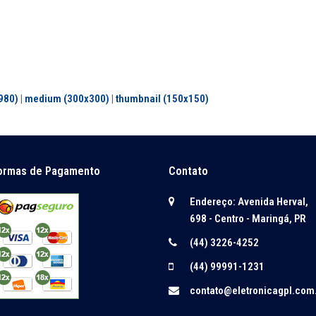
980)
|
medium (300x300)
|
thumbnail (150x150)
ormas de Pagamento
Contato
Endereço: Avenida Herval,
698 - Centro - Maringá, PR
(44) 3226-4252
(44) 99991-1231
contato@eletronicagpl.com