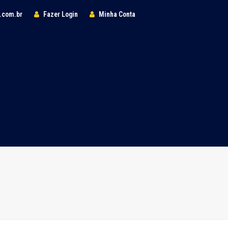
l.com.br
Fazer Login
Minha Conta