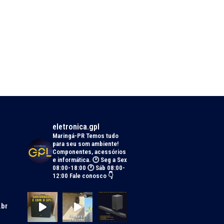
eletronica.gpl
Maringá-PR
Temos tudo
para seu som ambiente!
Componentes, acessórios
e informática.
🕑 Seg a Sex
08:00-18:00 🕐 Sáb 08:00-
12:00
Fale conosco 👇
.br