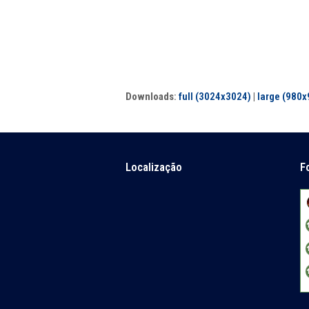
Downloads
:
full (3024x3024)
|
large (980x
Localização
F