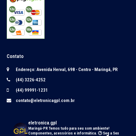
Contato
Endereço: Avenida Herval, 698 - Centro - Maringá, PR
(44) 3226-4252
(44) 99991-1231
contato@eletronicagpl.com.br
eletronica.gpl
Maringá-PR
Temos tudo para seu som ambiente!
Componentes, acessórios e informática.
🕑 Seg a Sex