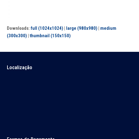
Downloads
:
full (1024x1024)
|
large (980x980)
|
medium
(300x300)
|
thumbnail (150x150)
Localização