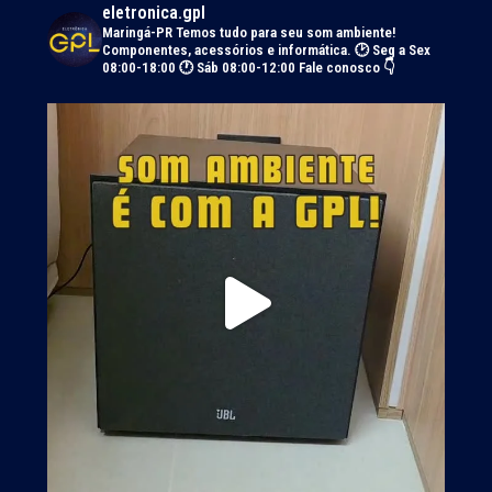
eletronica.gpl
Maringá-PR
Temos tudo para seu som ambiente!
Componentes, acessórios e informática.
🕑 Seg a Sex
08:00-18:00 🕐 Sáb 08:00-12:00
Fale conosco 👇