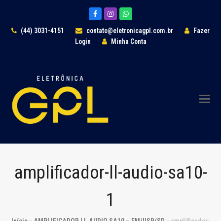
Facebook
Instagram
Whatsapp
(44) 3031-4151
contato@eletronicagpl.com.br
Fazer
Login
Minha Conta
amplificador-ll-audio-sa10-
1