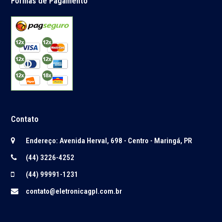
Formas de Pagamento
Contato
Endereço: Avenida Herval, 698 - Centro - Maringá, PR
(44) 3226-4252
(44) 99991-1231
contato@eletronicagpl.com.br