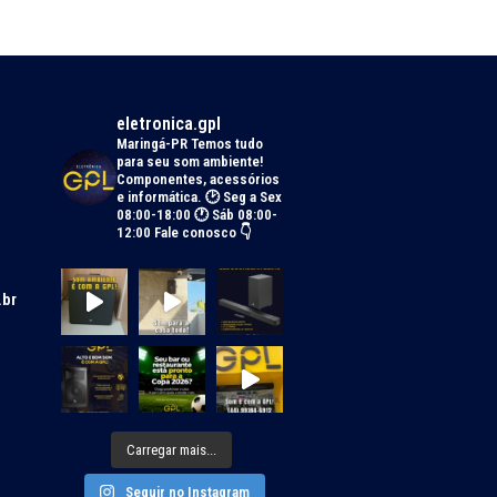
eletronica.gpl
Maringá-PR
Temos tudo
para seu som ambiente!
Componentes, acessórios
e informática.
🕑 Seg a Sex
08:00-18:00 🕐 Sáb 08:00-
12:00
Fale conosco 👇
.br
Carregar mais...
Seguir no Instagram