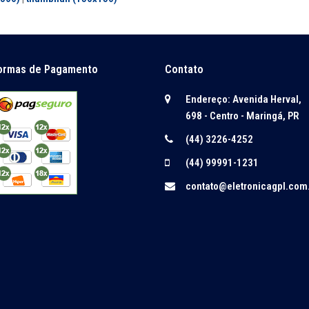
ormas de Pagamento
Contato
Endereço: Avenida Herval,
698 - Centro - Maringá, PR
(44) 3226-4252
(44) 99991-1231
contato@eletronicagpl.com