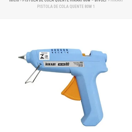
Início
»
PISTOLA DE COLA QUENTE HIKARI 80W – BIVOLT
»
HIKARI
PISTOLA DE COLA QUENTE 80W 1