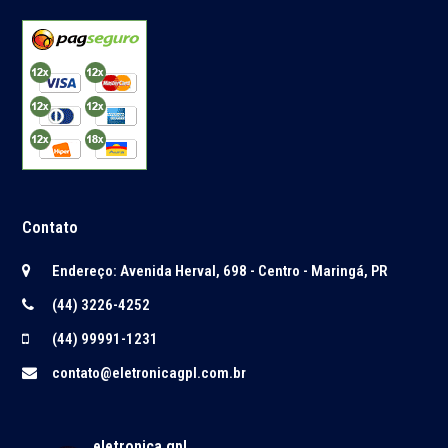
Contato
Endereço: Avenida Herval, 698 - Centro - Maringá, PR
(44) 3226-4252
(44) 99991-1231
contato@eletronicagpl.com.br
eletronica.gpl