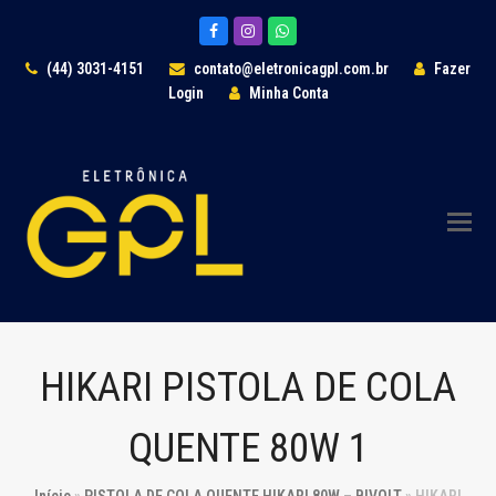
Facebook
Instagram
Whatsapp
(44) 3031-4151
contato@eletronicagpl.com.br
Fazer
Login
Minha Conta
HIKARI PISTOLA DE COLA
QUENTE 80W 1