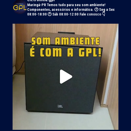
Maringá-PR
Temos tudo para seu som ambiente!
Componentes, acessórios e informática.
🕑 Seg a Sex
08:00-18:00 🕐 Sáb 08:00-12:00
Fale conosco 👇