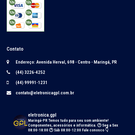
Contato
Endereço: Avenida Herval, 698 - Centro - Maringá, PR
(44) 3226-4252
(44) 99991-1231
contato@eletronicagpl.com.br
eletronica.gpl
Maringá-PR
Temos tudo para seu som ambiente!
Componentes, acessórios e informática.
🕑 Seg a Sex
08:00-18:00 🕐 Sáb 08:00-12:00
Fale conosco 👇