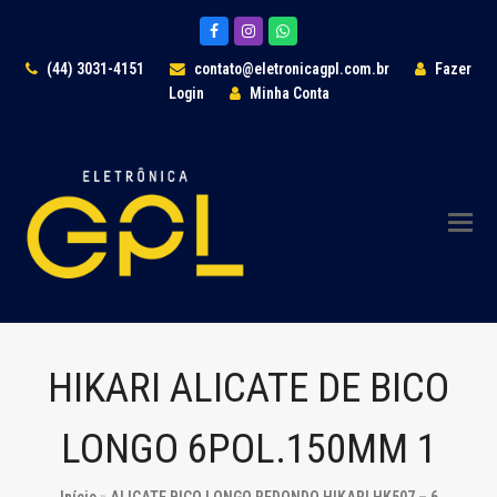
Facebook
Instagram
Whatsapp
(44) 3031-4151
contato@eletronicagpl.com.br
Fazer
Login
Minha Conta
HIKARI ALICATE DE BICO
LONGO 6POL.150MM 1