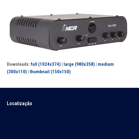
Downloads
:
full (1024x374)
|
large (980x358)
|
medium
(300x110)
|
thumbnail (150x150)
Localização