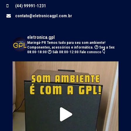
(44) 99991-1231
contato@eletronicagpl.com.br
eletronica.gpl
Maringá-PR
Temos tudo para seu som ambiente!
Componentes, acessórios e informática.
🕑 Seg a Sex
08:00-18:00 🕐 Sáb 08:00-12:00
Fale conosco 👇