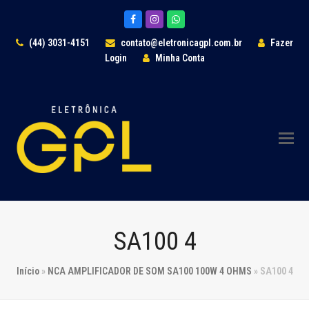
Facebook
Instagram
Whatsapp
(44) 3031-4151
contato@eletronicagpl.com.br
Fazer
Login
Minha Conta
SA100 4
Início
»
NCA AMPLIFICADOR DE SOM SA100 100W 4 OHMS
»
SA100 4