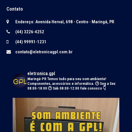
Contato
Endereço: Avenida Herval, 698 - Centro - Maringá, PR
(44) 3226-4252
(44) 99991-1231
contato@eletronicagpl.com.br
eletronica.gpl
Maringá-PR
Temos tudo para seu som ambiente!
Componentes, acessórios e informática.
🕑 Seg a Sex
08:00-18:00 🕐 Sáb 08:00-12:00
Fale conosco 👇