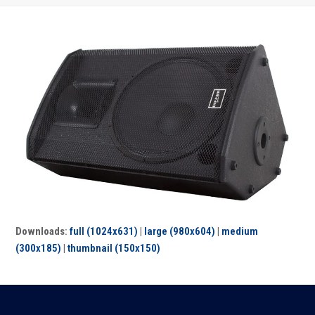
Downloads
:
full (1024x631)
|
large (980x604)
|
medium
(300x185)
|
thumbnail (150x150)