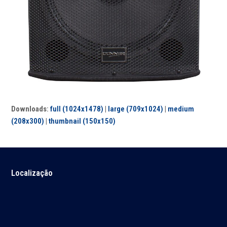
Downloads
:
full (1024x1478)
|
large (709x1024)
|
medium
(208x300)
|
thumbnail (150x150)
Localização