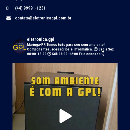
(44) 99991-1231
contato@eletronicagpl.com.br
eletronica.gpl
Maringá-PR
Temos tudo para seu som ambiente!
Componentes, acessórios e informática.
🕑 Seg a Sex
08:00-18:00 🕐 Sáb 08:00-12:00
Fale conosco 👇